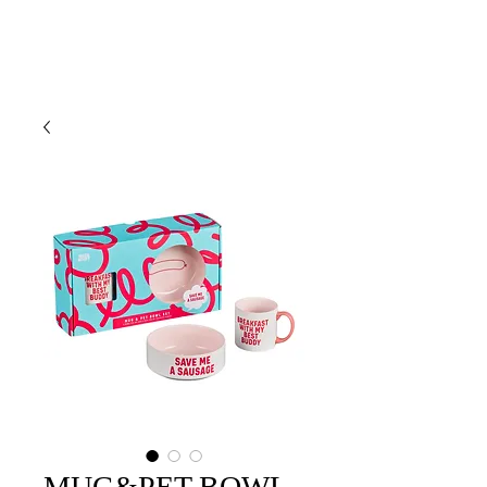
MUG&PET BOWL