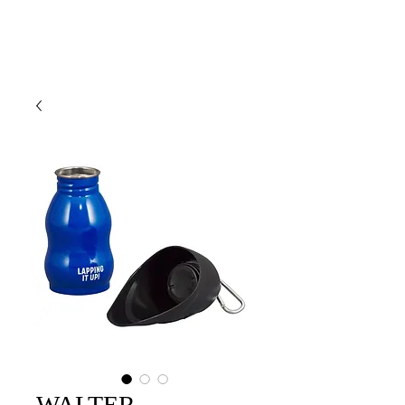
WALTER