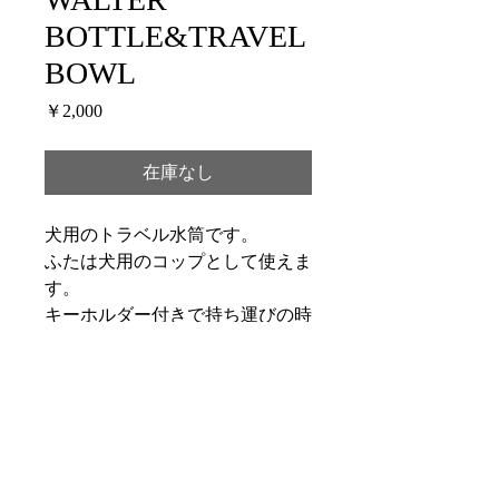
BOTTLE&TRAVEL
BOWL
価
￥2,000
格
在庫なし
犬用のトラベル水筒です。
ふたは犬用のコップとして使えま
す。
キーホルダー付きで持ち運びの時
も便利です。
材質
ABS樹脂・３０４ステンレス鋼
サイズ